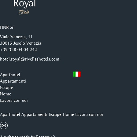
HNR Srl
Viale Venezia, 41
30016 Jesolo Venezia
+39 328 04 04 242
hotel.royal@rivellashotels.com
Aparthotel
Appartamenti
Escape
Home
Lavora con noi
Aparthotel
Appartamenti
Escape
Home
Lavora con noi
A website made in
Factory42