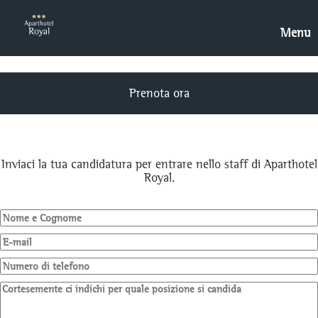
Menu
Aparthotel
Prenota
Prenota ora
Appartamenti
Dove siamo
Escape
Inviaci la tua candidatura per entrare nello staff di Aparthotel
Royal.